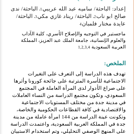
إعداد: الباحثة/ ساميه عبد الله عريبي
الباحثة/ ندى
1،
صالح ابو ناب
الباحثة/ ريناد غازي مكي
الباحثة/
3،
2،
عايدة مختار فلمبان
4
ماجستير في التوجيه والإصلاح الأسري، كلية الآداب
والعلوم الإنسانية، جامعة الملك عبد العزيز، المملكة
العربية السعودية
1,2,3,4
الملخص:
تهدف هذه الدراسة إلى التعرف على التغيرات
الاجتماعية للأسرة المترتبة على جائحة كورونا وأثرها
على صراع الأدوار لدى المرأة العاملة في المجتمع
السعودي، وتكون مجتمع الدراسة من النساء العاملات
في مدينة جدة من مختلف المستويات الاجتماعية
والاقتصادية في كافة القطاعات الحكومية والخاصة،
وتكونت عينة الدراسة من 144 امرأة عاملة من مدينة
جدة في المملكة العربية السعودية، واعتمدت الدراسة
على المنهج الوصفي التحليلي، وتم استخدام الاستبيان