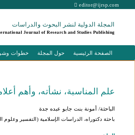
editor@ijrsp.com
المجلة الدولية لنشر البحوث والدراسات
ternational Journal of Research and Studies Publishing
الصفحة الرئيسية
حول المجلة
خطوات وشرو
علم المناسبة، نشأته، وأهم أعلام
الباحثة/ أمونة بنت جابو عبده جدة
باحثة دكتوراه، الدراسات الإسلامية (التفسير وعلوم ا