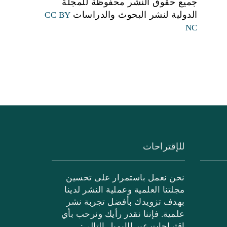
جميع حقوق النشر محفوظة للمجلة
الدولية لنشر البحوث والدراسات
CC BY
NC
للإقتراحات
نحن نعمل باستمرار على تحسين
مجلتنا العلمية وعملية النشر لدينا
بهدف تزويدك بأفضل تجربة نشر
علمية. فإننا نقدر رأيك ونرحب بأي
اقتراحات عبر الإيميل التالي: