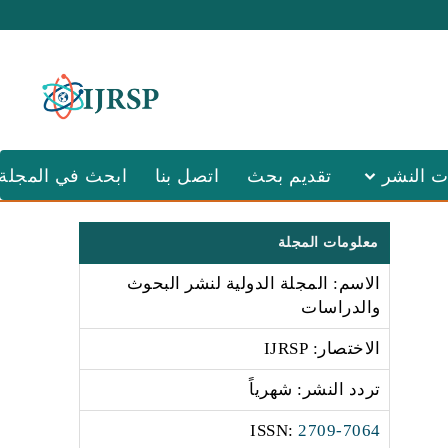
ت النشر
تقديم بحث
اتصل بنا
ابحث في المجلة
معلومات المجلة
الاسم: المجلة الدولية لنشر البحوث
والدراسات
الاختصار: IJRSP
تردد النشر: شهرياً
:ISSN
2709-7064