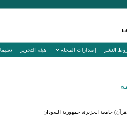
In
ط النشر
إصدارات المجلة
هيئة التحرير
تعليما
ه
لقرآن) جامعة الجزيرة، جمهورية السودان