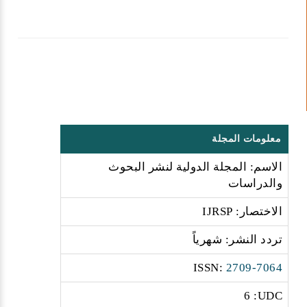
معلومات المجلة
الاسم: المجلة الدولية لنشر البحوث
والدراسات
الاختصار: IJRSP
تردد النشر: شهرياً
:ISSN
2709-7064
6 :UDC