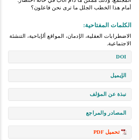
المجتمع، وذلك ممكن ما دام الأب في حالة احتضار.
أمام هذا الخطب الجلل ما ترى نحن فاعلون؟
الكلمات المفتاحية:
الاضطرابات العقلية، الإدمان، المواقع ألإباحية، التنشئة
الاجتماعية.
DOI
الإيميل
نبذة عن المؤلف
المصادر والمراجع
تحميل PDF