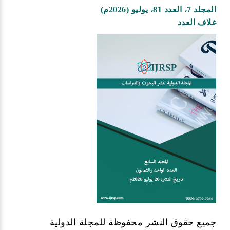
المجلد 7، العدد 81، يوليو (2026م)
غلاف العدد
جميع حقوق النشر محفوظة للمجلة الدولية