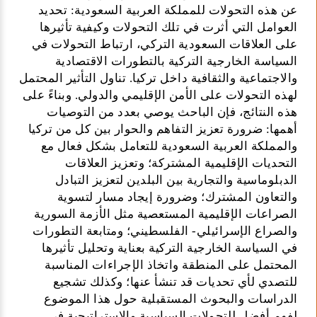
عن هذه التحولات للمملكة العربية السعودية: تحديد
العوامل التي أثرت في تلك التحولات وكيفية تأثيرها
على العلاقات السعودية التركي، ارتباط التحولات في
السياسة الخارجية التركية بالتطورات الاقتصادية
والاجتماعية والثقافية داخل تركيا. تناول التأثير المحتمل
لهذه التحولات على الأمن الإقليمي والدولي. وبناءً على
هذه النتائج، فإن الباحث يوصي بعدد من التوصيات
أهمها: ضرورة تعزيز التفاهم والحوار بين كل من تركيا
والمملكة العربية السعودية للتعامل بشكل فعال مع
التحديات الإقليمية المشتركة؛ وتعزيز العلاقات
الدبلوماسية والتجارية بين البلدين لتعزيز التبادل
والتعاون المشترك؛ وضرورة إيجاد مسار لتسوية
الصراعات الإقليمية المستعصية مثل الأزمة السورية
والصراع الإسرائيلي- الفلسطيني؛ ومتابعة التطورات
في السياسة الخارجية التركية بعناية وتحليل تأثيرها
المحتمل على المنطقة واتخاذ الإجراءات المناسبة
للتصدي لأي تحديات قد تنشأ عنها؛ وكذلك تشجيع
الدراسات والبحوث المستقبلية حول هذا الموضوع
لفهم أفضل للتحولات السياسية والاستراتيجية في