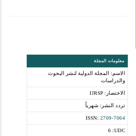
معلومات المجلة
الاسم: المجلة الدولية لنشر البحوث
والدراسات
الاختصار: IJRSP
تردد النشر: شهرياً
:ISSN
2709-7064
6 :UDC