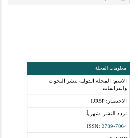
معلومات المجلة
الاسم: المجلة الدولية لنشر البحوث
والدراسات
الاختصار: IJRSP
تردد النشر: شهرياً
:ISSN
2709-7064