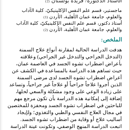
الأستاذ الدكتورة/ فريدة بولسنان
(2)
ماجستير، قسم علم النفس الإكلينيكيّ، كلية الآداب
والعلوم، جامعة عمان الأهلية، الأردن
(1)
أستاذ دكتور، قسم علم النفس الإكلينيكيّ، كلية الآداب
والعلوم، جامعة عمان الأهلية، الأردن
(2)
الملخص:
هدفت الدراسة الحالية لمقارنة أنواع علاج السمنة
(التدخل الجراحي والتدخل غير الجراحي) وعلاقته
بأعراض اضطراب تشوه الجسد في العاصمة عمان،
حيث تساهم هذه الدراسة بالمساعدة في الكشف عن
أعراض اضطراب تشوه الجسد لدى مرضى السمنة
الذين أجروا علاجاً جراحياً أو علاجاً غير جراحياً، وتساعد
على زيادة الوعي على وجود مشكلة والسعي لحلها،
إضافة إلى إمكانية هذه الدراسة بأن تكون مرجع مهم
للباحثين في اضطراب تشوه الجسد ومحفزة للمختصين
في مجال العلاج النفسي والطبي والتغذوي؛ ولإيجاد
أساليب علاج أو وقاية من اضطراب تشوه الجسد.
اتبعت الدراسة المنهج الوصفي، وتكونت عينة الدراسة