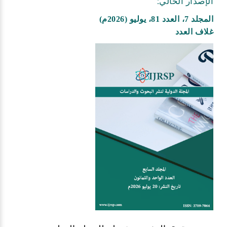
الإصدار الحالي:
المجلد 7، العدد 81، يوليو (2026م)
غلاف العدد