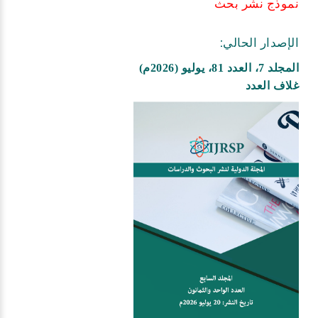
نموذج نشر بحث
الإصدار الحالي:
المجلد 7، العدد 81، يوليو (2026م)
غلاف العدد