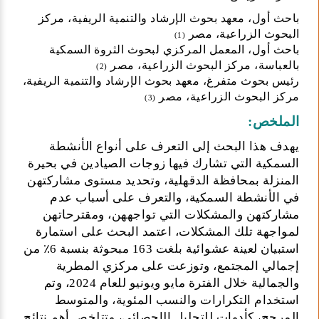
باحث أول، معهد بحوث الإرشاد والتنمية الريفية، مركز
البحوث الزراعية، مصر
(1)
باحث أول، المعمل المركزي لبحوث الثروة السمكية
بالعباسة، مركز البحوث الزراعية، مصر
(2)
رئيس بحوث متفرغ، معهد بحوث الإرشاد والتنمية الريفية،
مركز البحوث الزراعية، مصر
(3)
الملخص:
يهدف هذا البحث إلى التعرف على أنواع الأنشطة
السمكية التي تشارك فيها زوجات الصيادين في بحيرة
المنزلة بمحافظة الدقهلية، وتحديد مستوى مشاركتهن
في الأنشطة السمكية، والتعرف على أسباب عدم
مشاركتهن والمشكلات التي تواجههن، ومقترحاتهن
لمواجهة تلك المشكلات، اعتمد البحث على استمارة
استبيان لعينة عشوائية بلغت 163 مبحوثة بنسبة 6٪ من
إجمالي المجتمع، وتوزعت على مركزي المطرية
والجمالية خلال الفترة مايو ويونيو للعام 2024، وتم
استخدام التكرارات والنسب المئوية، والمتوسط
المرجح، كأدوات للتحليل الإحصائي، وتتلخص أهم نتائج