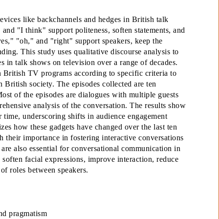
devices like backchannels and hedges in British talk
and "I think" support politeness, soften statements, and
es," "oh," and "right" support speakers, keep the
ng. This study uses qualitative discourse analysis to
 in talk shows on television over a range of decades.
n British TV programs according to specific criteria to
in British society. The episodes collected are ten
st of the episodes are dialogues with multiple guests
ehensive analysis of the conversation. The results show
r time, underscoring shifts in audience engagement
izes how these gadgets have changed over the last ten
their importance in fostering interactive conversations
re also essential for conversational communication in
o soften facial expressions, improve interaction, reduce
e of roles between speakers.
and pragmatism