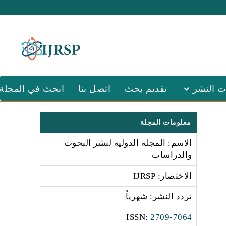
ت النشر
تقديم بحث
اتصل بنا
ابحث في المجلة
معلومات المجلة
الاسم: المجلة الدولية لنشر البحوث
والدراسات
الاختصار: IJRSP
تردد النشر: شهرياً
:ISSN
2709-7064