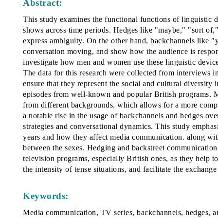
Abstract:
This study examines the functional functions of linguistic 
shows across time periods. Hedges like "maybe," "sort of," 
express ambiguity. On the other hand, backchannels like "y
conversation moving, and show how the audience is respondi
investigate how men and women use these linguistic devices
The data for this research were collected from interviews i
ensure that they represent the social and cultural diversity 
episodes from well-known and popular British programs. Mo
from different backgrounds, which allows for a more compr
a notable rise in the usage of backchannels and hedges ove
strategies and conversational dynamics. This study emphas
years and how they affect media communication. along with 
between the sexes. Hedging and backstreet communication a
television programs, especially British ones, as they help t
the intensity of tense situations, and facilitate the exchang
Keywords:
Media communication, TV series, backchannels, hedges, 