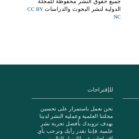
جميع حقوق النشر محفوظة للمجلة
الدولية لنشر البحوث والدراسات
CC BY
NC
للإقتراحات
نحن نعمل باستمرار على تحسين
مجلتنا العلمية وعملية النشر لدينا
بهدف تزويدك بأفضل تجربة نشر
علمية. فإننا نقدر رأيك ونرحب بأي
اقتراحات عبر الإيميل التالي: