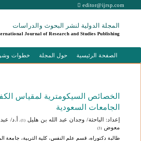
editor@ijrsp.com
المجلة الدولية لنشر البحوث والدراسات
ternational Journal of Research and Studies Publishing
الصفحة الرئيسية
حول المجلة
خطوات وشرو
الخصائص السيكومترية لمقياس الكفاء
الجامعات السعودية
إعداد: الباحثة/ وجدان عبد الله بن هليل
أ.د/ عب
(1)،
معوض
(3)
طالبة دكتوراه، قسم علم النفس، كلية التربية، جامعة ال