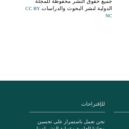
جميع حقوق النشر محفوظة للمجلة
الدولية لنشر البحوث والدراسات
CC BY
NC
للإقتراحات
نحن نعمل باستمرار على تحسين
مجلتنا العلمية وعملية النشر لدينا