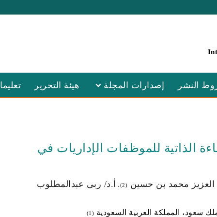
In
ط النشر
إصدارات المجلة
هيئة التحرير
تعليما
ة الذاتية للموظفات الإداريات في
د العزيز محمد بن حسين
أ.د/ ربى عبدالمطلوب
(2)،
ملك سعود، المملكة العربية السعودية
(1)