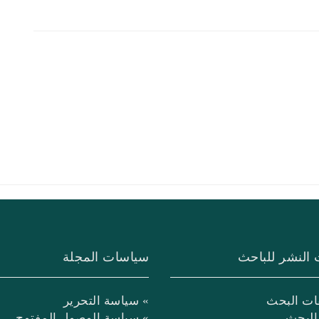
 النشر للباحث
سياسات المجلة
ات البحث
» سياسة التحرير
البحث
» سياسة الوصول المفتوح