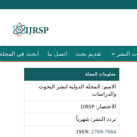
ت النشر
تقديم بحث
اتصل بنا
ابحث في المجلة
معلومات المجلة
الاسم: المجلة الدولية لنشر البحوث
والدراسات
الاختصار: IJRSP
تردد النشر: شهرياً
:ISSN
2709-7064