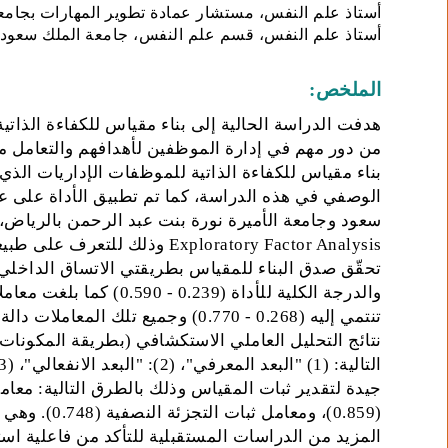
أستاذ علم النفس، مستشار عمادة تطوير المهارات بجامعة
أستاذ علم النفس، قسم علم النفس، جامعة الملك سعود، 
الملخص:
هدفت الدراسة الحالية إلى بناء مقياس للكفاءة الذاتية
من دور مهم في إدارة الموظفين لأهدافهم والتعامل مع
سعود وجامعة الأميرة نورة بنت عبد الرحمن بالرياض،
Exploratory Factor Analysis وذ
تحقّق صدق البناء للمقياس بطريقتي الاتساق الداخلي
والدرجة الكلية للأداة (39
نتائج التحليل العاملي الاستكشافي (بطريقة المكونات الر
(0.859)، ومع
المزيد من الدراسات المستقبلية للتأكد من فاعلية ا