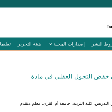
In
ط النشر
إصدارات المجلة
هيئة التحرير
تعليما
ي خفض التجول العقلي في مادة
 التدريس، كلية التربية، جامعة أم القرى، معلم متقدم