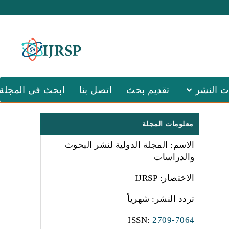
ت النشر
تقديم بحث
اتصل بنا
ابحث في المجلة
معلومات المجلة
الاسم: المجلة الدولية لنشر البحوث
والدراسات
الاختصار: IJRSP
تردد النشر: شهرياً
:ISSN
2709-7064