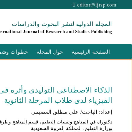
editor@ijrsp.com
المجلة الدولية لنشر البحوث والدراسات
ternational Journal of Research and Studies Publishing
الصفحة الرئيسية
حول المجلة
خطوات وشرو
الذكاء الاصطناعي التوليدي وأثره ف
الفيزياء لدى طلاب المرحلة الثانوية
إعداد: الباحث/ علي مطلق العصيمي
دكتوراه في المناهج وتقنيات التعليم، قسم المناهج وطرق
بوزارة التعليم، المملكة العربية السعودية