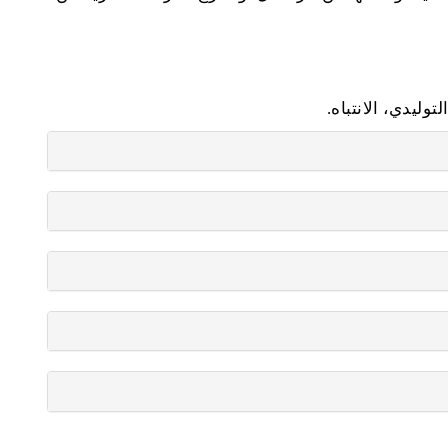
وليدي، الانتباه.