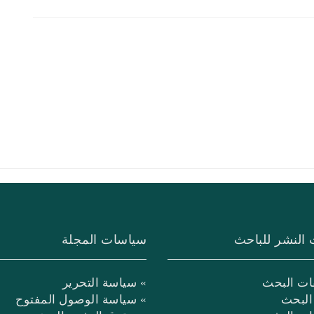
 النشر للباحث
سياسات المجلة
ات البحث
» سياسة التحرير
البحث
» سياسة الوصول المفتوح