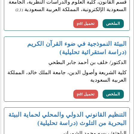
قسم القانون، كلية العلوم والدراسات النظرية، الجامعة
السعودية الإلكترونية، المملكة العربية السعودية
(2,1)
الملخص
تحميل pdf
البيئة النموذجية في ضوء القرآن الكريم
(دراسة استقرائية تحليلية)
الدكتور/ خلف بن أحمد جابر البطحي
كلية الشريعة وأصول الدين، جامعة الملك خالد، المملكة
العربية السعودية
الملخص
تحميل pdf
التنظيم القانوني الدولي والمحلي لحماية البيئة
البحرية من التلوث (دراسة تحليلية)
الباحثة/ ريسه محمد الشمراني