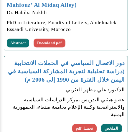
Mahfouz’ Al Midaq Alley)
Dr. Habiba Nakhli
PhD in Literature, Faculty of Letters, Abdelmalek
Essaadi University, Morocco
Abstract
Download pdf
دور الاتصال السياسي في الحملات الانتخابية
(دراسة تحليلية لتجربة المشاركة السياسية في
اليمن خلال الفترة من 1990 إلى 2006 م)
الدكتور/ علي مطهر العثربي
عضو هيئتي التدريس بمركز الدراسات السياسية
والاستراتيجية وكلية الإعلام بجامعة صنعاء، الجمهورية
اليمنية
الملخص
تحميل pdf