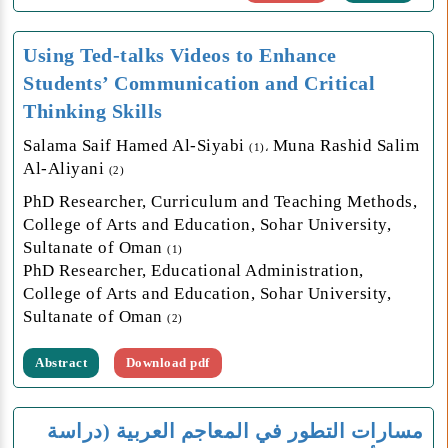
Using Ted-talks Videos to Enhance
Students’ Communication and Critical
Thinking Skills
Salama Saif Hamed Al-Siyabi
Muna Rashid Salim
(1)،
Al-Aliyani
(2)
PhD Researcher, Curriculum and Teaching Methods,
College of Arts and Education, Sohar University,
Sultanate of Oman
(1)
PhD Researcher, Educational Administration,
College of Arts and Education, Sohar University,
Sultanate of Oman
(2)
Abstract
Download pdf
مسارات التطور في المعاجم العربية (دراسة