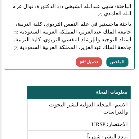
الباحثة/ سهى عبدالله الشيخي
الدكتورة/ نوال غرم
(1)،
الله الغامدي
(2)
باحثة ماجستير في علم النفس التربوي، كلية التربية،
جامعة الملك عبدالعزيز، المملكة العربية السعودية
(1)
أستاذ التوجيه والإرشاد النفسي التربوي، كلية التربية،
جامعة الملك عبدالعزيز، المملكة العربية السعودية
(2)
الملخص
تحميل pdf
معلومات المجلة
الاسم: المجلة الدولية لنشر البحوث
والدراسات
الاختصار: IJRSP
تردد النشر: شهرياً