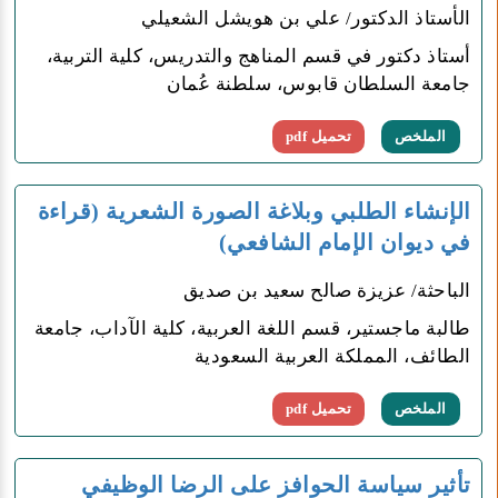
الأستاذ الدكتور/ علي بن هويشل الشعيلي
أستاذ دكتور في قسم المناهج والتدريس، كلية التربية،
جامعة السلطان قابوس، سلطنة عُمان
الملخص
تحميل pdf
الإنشاء الطلبي وبلاغة الصورة الشعرية (قراءة
في ديوان الإمام الشافعي)
الباحثة/ عزيزة صالح سعيد بن صديق
طالبة ماجستير، قسم اللغة العربية، كلية الآداب، جامعة
الطائف، المملكة العربية السعودية
الملخص
تحميل pdf
تأثير سياسة الحوافز على الرضا الوظيفي