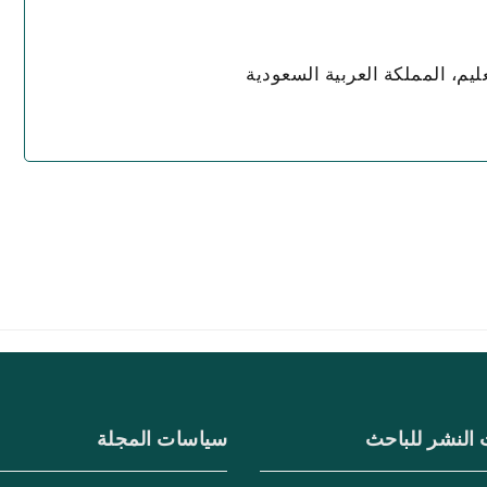
ليم، المملكة العربية السعودية
 النشر للباحث
سياسات المجلة