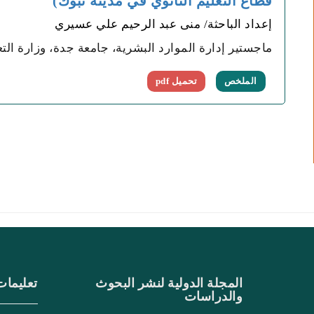
قطاع التعليم الثانوي في مدينة تبوك)
إعداد الباحثة/ منى عبد الرحيم علي عسيري
ماجستير إدارة الموارد البشرية، جامعة جدة، وزارة التع
الملخص
تحميل pdf
المجلة الدولية لنشر البحوث
تعليمات
والدراسات