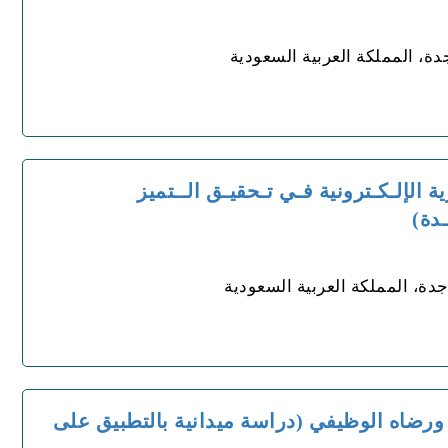
دة، المملكة العربية السعودية
ة الإلـكـترونية فـي تـحقيـق الــتميز
دة)
جدة، المملكة العربية السعودية
ورضاه الوظيفي (دراسة ميدانية بالتطبيق على