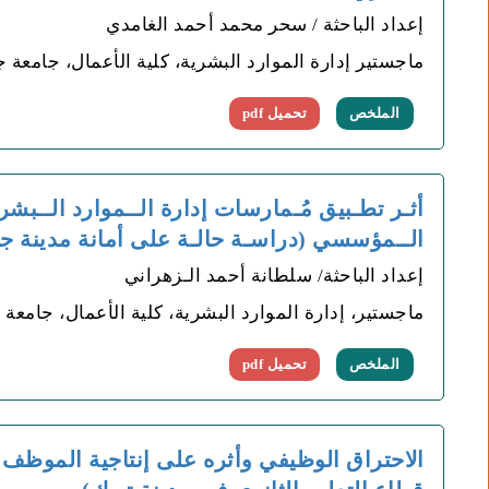
إعداد الباحثة / سحر محمد أحمد الغامدي
ماجستير إدارة الموارد البشرية، كلية الأعمال، جامعة ج
الملخص
تحميل pdf
أثـر تطـبيق مُـمارسات إدارة الــموارد الــبشري
الــمؤسسي (دراسـة حالـة على أمانة مدينة جـ
إعداد الباحثة/ سلطانة أحمد الـزهراني
ماجستير، إدارة الموارد البشرية، كلية الأعمال، جامعة 
الملخص
تحميل pdf
الاحتراق الوظيفي وأثره على إنتاجية الموظف 