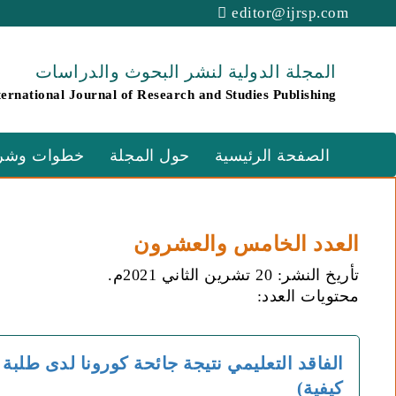
editor@ijrsp.com
المجلة الدولية لنشر البحوث والدراسات
ternational Journal of Research and Studies Publishing
الصفحة الرئيسية
حول المجلة
خطوات وشرو
العدد الخامس والعشرون
تأريخ النشر: 20 تشرين الثاني 2021م.
محتويات العدد:
الفاقد التعليمي نتيجة جائحة كورونا لدى طلبة 
كيفية)