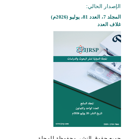
الإصدار الحالي:
المجلد 7، العدد 81، يوليو (2026م)
غلاف العدد
جميع حقوق النشر محفوظة للمجلة