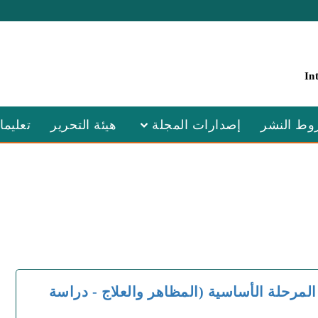
In
ط النشر
إصدارات المجلة
هيئة التحرير
تعليما
المرحلة الأساسية (المظاهر والعلاج - دراسة